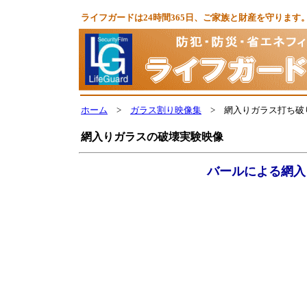
ライフガードは24時間365日、ご家族と財産を守りま
ホーム
>
ガラス割り映像集
> 網入りガラス打ち破
網入りガラスの破壊実験映像
バールによる網入