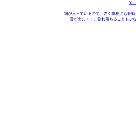
Yo
網が入っているので、強く防犯にも有効
音が出にくく、割れ落ちることも少