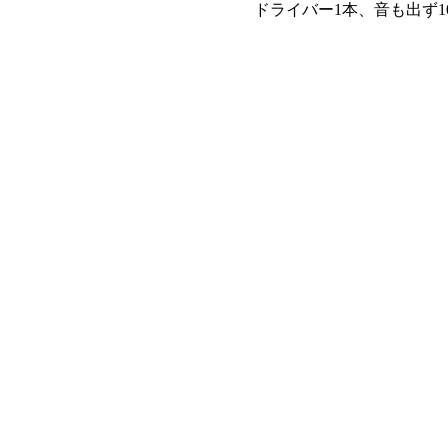
ドライバー1本、音も出ず