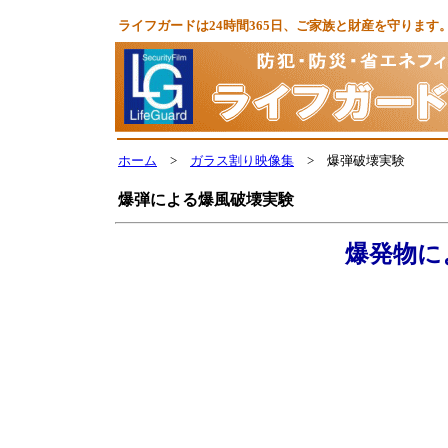
ライフガードは24時間365日、ご家族と財産を守りま
ホーム
>
ガラス割り映像集
> 爆弾破壊実験
爆弾による爆風破壊実験
爆発物に