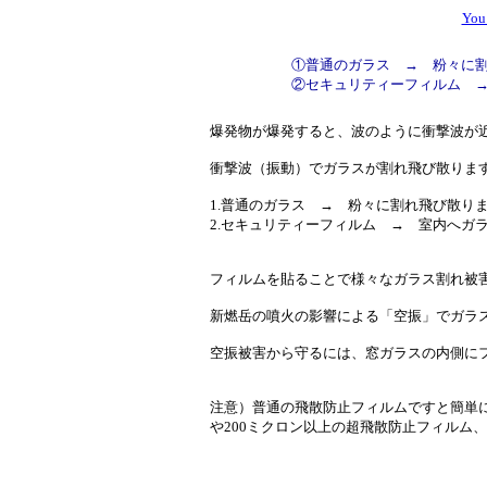
Yo
①普通のガラス → 粉々に
②セキュリティーフィルム 
爆発物が爆発すると、波のように衝撃波が
衝撃波（振動）でガラスが割れ飛び散りま
1.普通のガラス → 粉々に割れ飛び散り
2.セキュリティーフィルム → 室内へガ
フィルムを貼ることで様々なガラス割れ被
新燃岳の噴火の影響による「空振」でガラ
空振被害から守るには、窓ガラスの内側に
注意）普通の飛散防止フィルムですと簡単に
や200ミクロン以上の超飛散防止フィルム