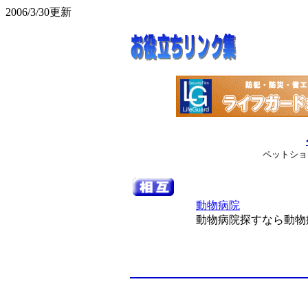
2006/3/30更新
ペットショ
動物病院
動物病院探すなら動物