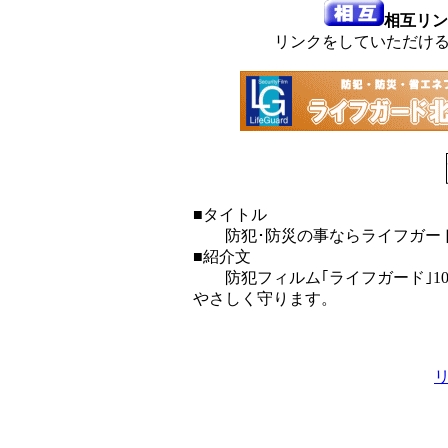
相互リン
リンクをしていただけ
■タイトル
防犯･防災の事ならライフガー
■紹介文
防犯フィルム｢ライフガード｣1
やさしく守ります。