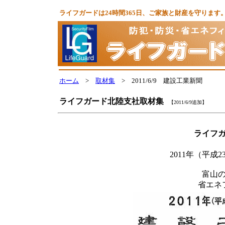
ライフガードは24時間365日、ご家族と財産を守りま
ホーム
>
取材集
> 2011/6/9 建設工業新聞
ライフガード北陸支社取材集
【2011/6/9追加】
ライフ
2011年（平成
富山
省エネ