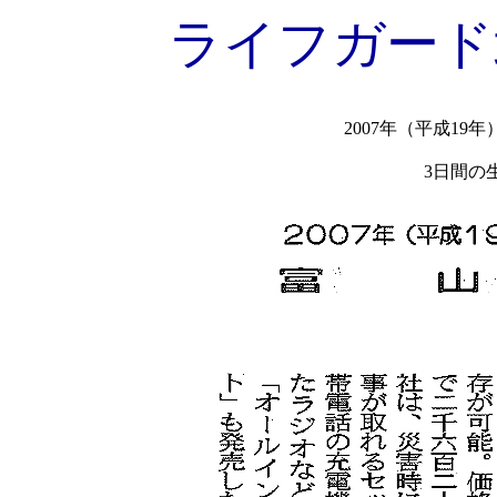
ライフガード
2007年（平成1
3日間の