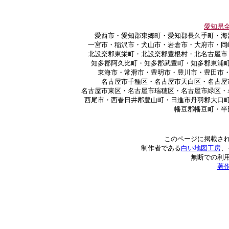
愛知県
愛西市・愛知郡東郷町・愛知郡長久手町・海
一宮市・稲沢市・犬山市・岩倉市・大府市・岡
北設楽郡東栄町・北設楽郡豊根村・北名古屋市
知多郡阿久比町・知多郡武豊町・知多郡東浦
東海市・常滑市・豊明市・豊川市・豊田市
名古屋市千種区・名古屋市天白区・名古屋
名古屋市東区・名古屋市瑞穂区・名古屋市緑区・
西尾市・西春日井郡豊山町・日進市丹羽郡大口
幡豆郡幡豆町・半
このページに掲載さ
制作者である
白い地図工房
、
無断での利
著